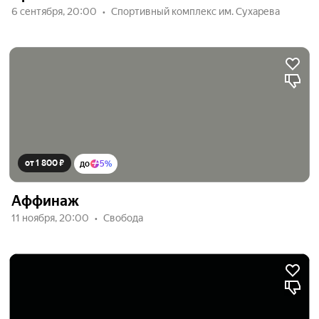
6 сентября, 20:00
Спортивный комплекс им. Сухарева
от 1 800 ₽
до
5%
Аффинаж
11 ноября, 20:00
Свобода