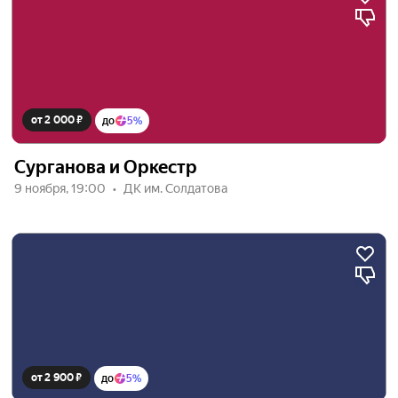
от 2 000 ₽
до
5%
Сурганова и Оркестр
9 ноября, 19:00
ДК им. Солдатова
от 2 900 ₽
до
5%