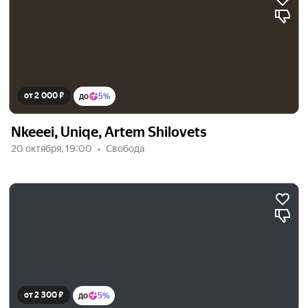
от 2 000 ₽
до
5%
Nkeeei, Uniqe, Artem Shilovets
20 октября, 19:00
Свобода
от 2 300 ₽
до
5%