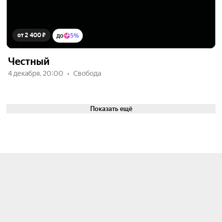
от 2 400 ₽
до
5%
Честный
4 декабря, 20:00
Свобода
Показать ещё