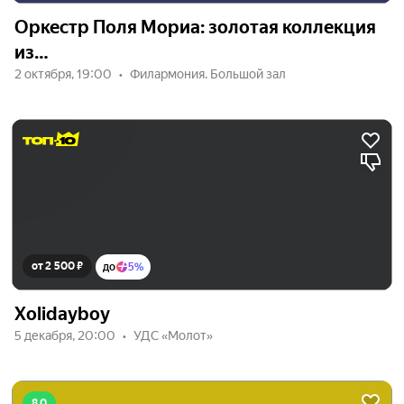
Оркестр Поля Мориа: золотая коллекция
из…
2 октября, 19:00
Филармония. Большой зал
от 2 500 ₽
до
5%
Xolidayboy
5 декабря, 20:00
УДС «Молот»
8.0