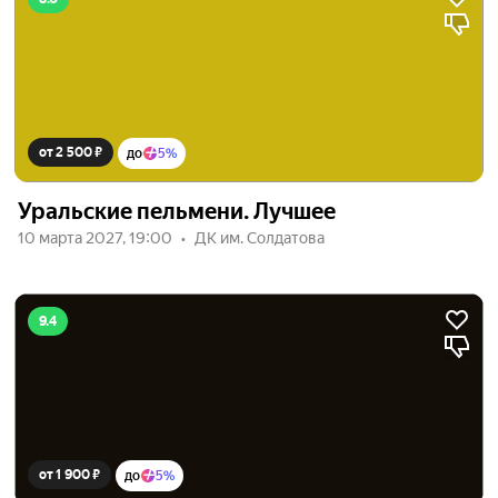
от 2 500 ₽
до
5%
Уральские пельмени. Лучшее
10 марта 2027, 19:00
ДК им. Солдатова
9.4
от 1 900 ₽
до
5%