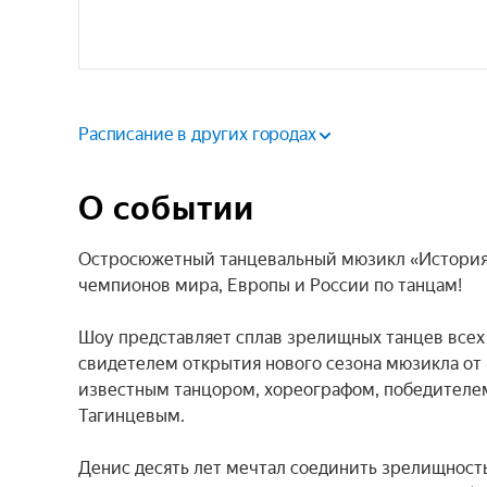
Расписание в других городах
О событии
Остросюжетный танцевальный мюзикл «История в
чемпионов мира, Европы и России по танцам!

Шоу представляет сплав зрелищных танцев всех 
свидетелем открытия нового сезона мюзикла от «
известным танцором, хореографом, победителе
Тагинцевым.

Денис десять лет мечтал соединить зрелищность