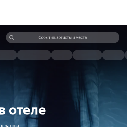
События, артисты и места
в отеле
олдатова