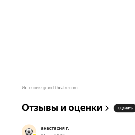
Источник
grand-theatre.com
Отзывы и оценки
Оценить
анастасия г.