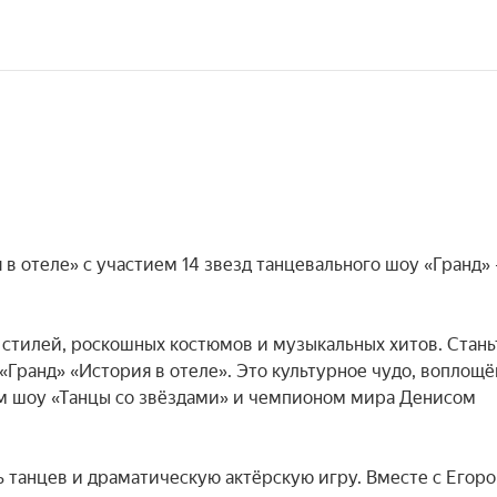
 отеле» с участием 14 звезд танцевального шоу «Гранд» 
стилей, роскошных костюмов и музыкальных хитов. Станьт
Гранд» «История в отеле». Это культурное чудо, воплощё
м шоу «Танцы со звёздами» и чемпионом мира Денисом 
 танцев и драматическую актёрскую игру. Вместе с Егоро