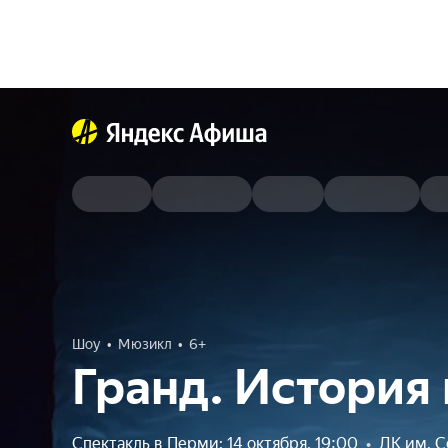
Шоу
Мюзикл
6+
Гранд. История 
Спектакль в Перми: 14 октября, 19:00
•
ДК им. С