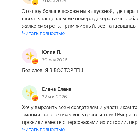
31 мая 2026
Это шоу больше похоже ны выпускной, где пары п
связать танцевальные номера декорацией слаба
жалко смотреть. Грим жирный, все танцовщицы
Читать полностью
Юлия П.
30 мая 2026
Без слов, Я В ВОСТОРГЕ!!!
Елена Елена
22 мая 2026
Хочу выразить всем создателям и участникам та
эмоции, за эстетическое удовольствие! Вчера ш
прожили вместе с персонажами их истории, пере
Читать полностью