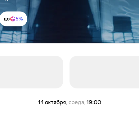
до
5%
14 октября,
среда,
19:00