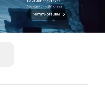
Рейтинг спектакля
156 оценок
и 251 отзыв
Читать отзывы