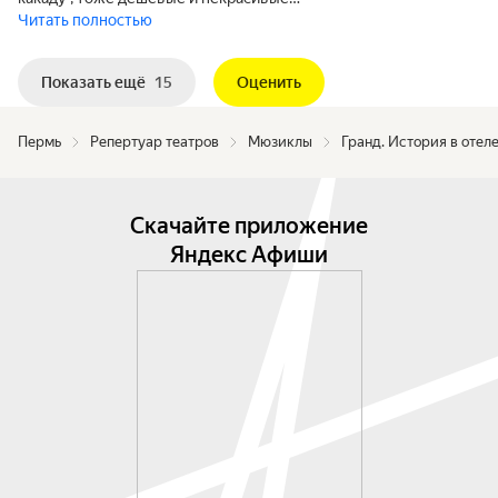
Читать полностью
Показать ещё
15
Оценить
Пермь
Репертуар театров
Мюзиклы
Гранд. История в отел
Скачайте приложение
Яндекс Афиши