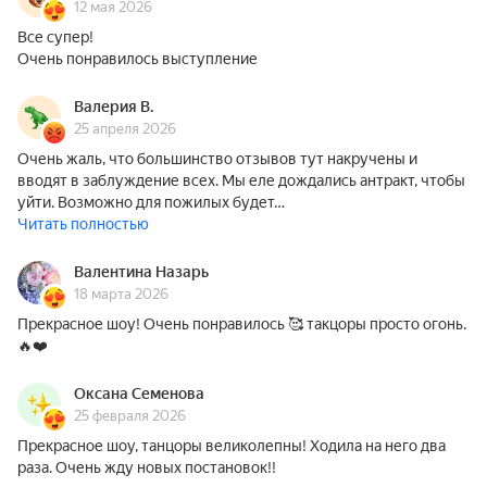
12 мая 2026
Все супер!
Очень понравилось выступление
Валерия В.
25 апреля 2026
Очень жаль, что большинство отзывов тут накручены и
вводят в заблуждение всех. Мы еле дождались антракт, чтобы
уйти. Возможно для пожилых будет…
Читать полностью
Валентина Назарь
18 марта 2026
Прекрасное шоу! Очень понравилось 🥰 такцоры просто огонь.
🔥❤️
Оксана Семенова
25 февраля 2026
Прекрасное шоу, танцоры великолепны! Ходила на него два
раза. Очень жду новых постановок!!