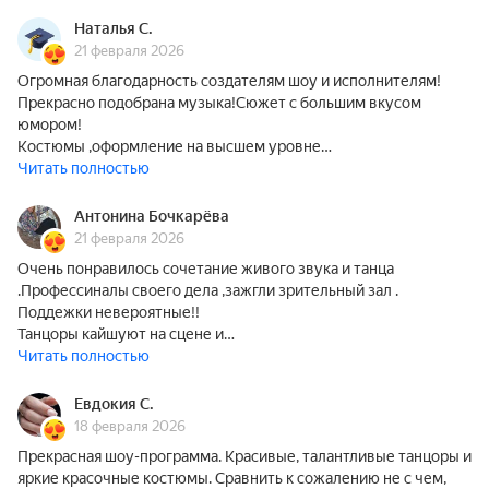
Наталья С.
21 февраля 2026
Огромная благодарность создателям шоу и исполнителям!
Прекрасно подобрана музыка!Сюжет с большим вкусом
юмором!
Костюмы ,оформление на высшем уровне…
Читать полностью
Антонина Бочкарёва
21 февраля 2026
Очень понравилось сочетание живого звука и танца
.Профессиналы своего дела ,зажгли зрительный зал .
Поддежки невероятные!!
Танцоры кайшуют на сцене и…
Читать полностью
Евдокия С.
18 февраля 2026
Прекрасная шоу-программа. Красивые, талантливые танцоры и
яркие красочные костюмы. Сравнить к сожалению не с чем,