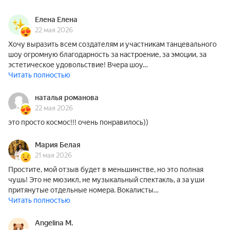
Елена Елена
22 мая 2026
Хочу выразить всем создателям и участникам танцевального
шоу огромную благодарность за настроение, за эмоции, за
эстетическое удовольствие! Вчера шоу…
Читать полностью
наталья романова
22 мая 2026
это просто космос!!! очень понравилось))
Мария Белая
21 мая 2026
Простите, мой отзыв будет в меньшинстве, но это полная
чушь! Это не мюзикл, не музыкальный спектакль, а за уши
притянутые отдельные номера. Вокалисты…
Читать полностью
Angelina M.