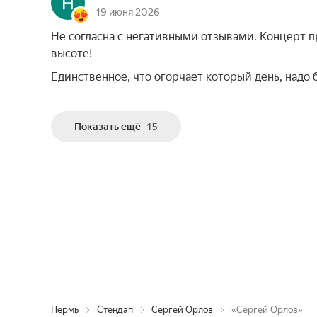
19 июня 2026
Не согласна с негативными отзывами. Концерт п
высоте!
Единственное, что огорчает который день, над
Показать ещё
15
Пермь
Стендап
Сергей Орлов
«Сергей Орлов»