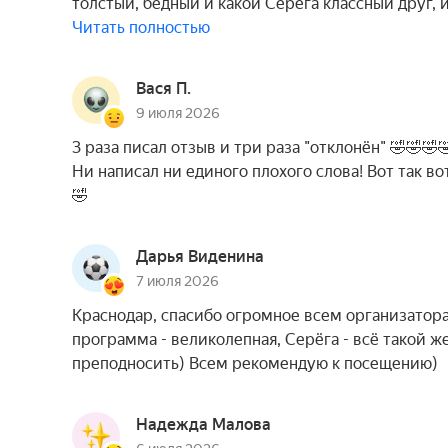
толстый, бедный и какой Серега классный друг, 
Читать полностью
Вася П.
9 июля 2026
3 раза писал отзыв и три раза "отклонён" 🤣🤣🤣
Ни написал ни единого плохого слова! Вот так в
🤣
Дарья Виденина
7 июля 2026
Краснодар, спасибо огромное всем организаторам
программа - великолепная, Серёга - всё такой
преподносить) Всем рекомендую к посещению)
Надежда Малова