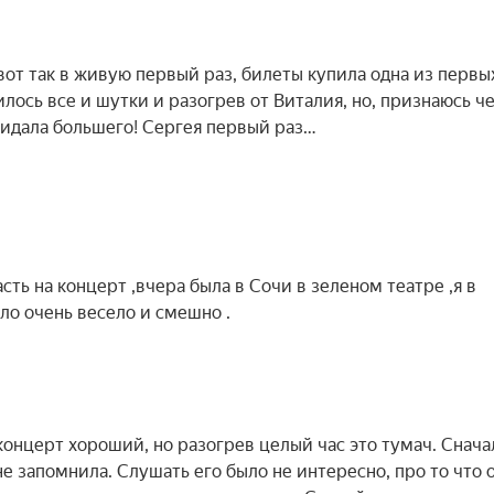
вот так в живую первый раз, билеты купила одна из первы
лось все и шутки и разогрев от Виталия, но, признаюсь че
 ожидала большего! Сергея первый раз…
сть на концерт ,вчера была в Сочи в зеленом театре ,я в
ыло очень весело и смешно .
концерт хороший, но разогрев целый час это тумач. Снача
е запомнила. Слушать его было не интересно, про то что 