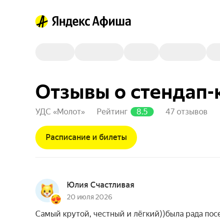
Отзывы о стендап-
УДС «Молот»
Рейтинг
8.5
47 отзывов
Расписание и билеты
Юлия Счастливая
20 июля 2026
Самый крутой, честный и лёгкий))была рада пос