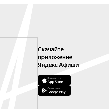
Скачайте
приложение
Яндекс Афиши
Загрузите в
App Store
Скачать из
Google Play