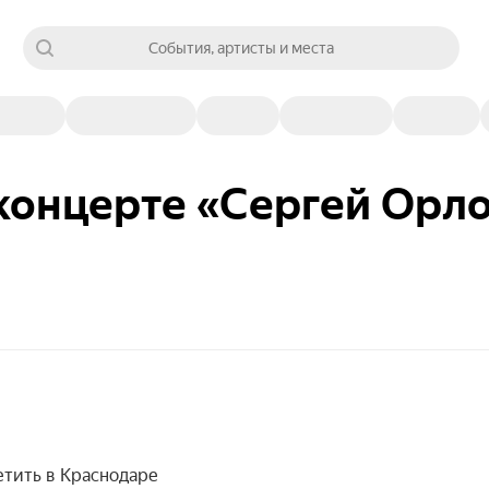
События, артисты и места
концерте «Сергей Орл
етить в Краснодаре