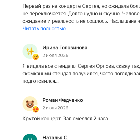
Первый раз на концерте Сергея, но ожидала бол
не переключается. Долго нудно и скучно. Челов
ожидание и реальность не сошлось. Наслышана ч
Читать полностью
Ирина Головинова
2 июля 2026
Я видела все стендапы Сергея Орлова, скажу так
скомканный стендап получился, часто поглядывал
подготовился…
Роман Федченко
2 июля 2026
Крутой концерт. Зал смеялся 2 часа
Наталья С.