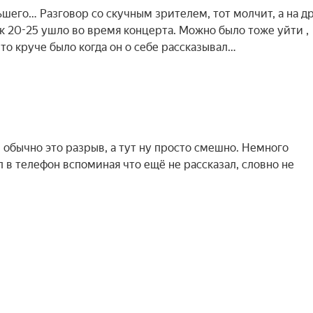
ьшего… Разговор со скучным зрителем, тот молчит, а на д
ек 20-25 ушло во время концерта. Можно было тоже уйти ,
то круче было когда он о себе рассказывал…
, обычно это разрыв, а тут ну просто смешно. Немного
 в телефон вспоминая что ещё не рассказал, словно не