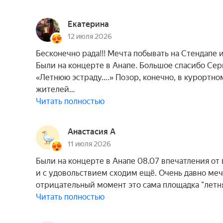
Екатерина
12 июля 2026
Бесконечно рада!!! Мечта побывать на Стендапе 
Были на концерте в Анапе. Большое спасибо Сер
«Летнюю эстраду….» Позор, конечно, в курортном
жителей…
Читать полностью
Анастасия А
11 июля 2026
Были на концерте в Анапе 08.07 впечатления от
и с удовольствием сходим ещё. Очень давно меч
отрицательный момент это сама площадка "летн
Читать полностью