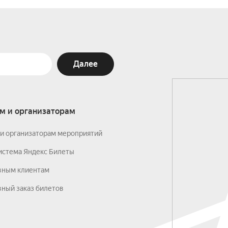
Далее
м и организаторам
и организаторам мероприятий
истема Яндекс Билеты
вным клиентам
ный заказ билетов