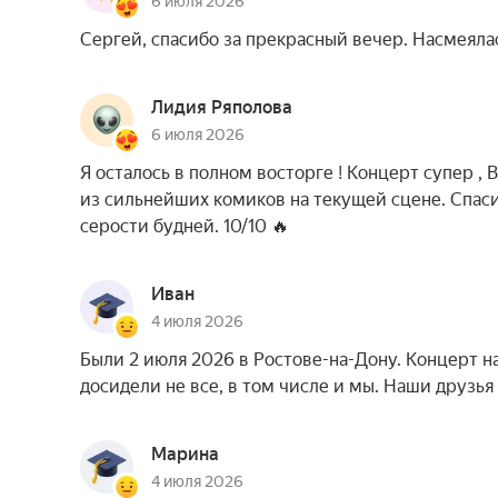
6 июля 2026
Сергей, спасибо за прекрасный вечер. Насмеялас
Лидия Ряполова
6 июля 2026
Я осталось в полном восторге ! Концерт супер , 
из сильнейших комиков на текущей сцене. Спаси
серости будней. 10/10 🔥
Иван
4 июля 2026
Были 2 июля 2026 в Ростове-на-Дону. Концерт на
досидели не все, в том числе и мы. Наши друзья
Марина
4 июля 2026