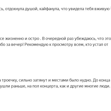
ь, отдохнула душой, кайфанула, что увидела тебя вживую 
Все жизненно и остро . В очередной раз убеждаюсь, что эт
бо за вечер! Рекомендую к просмотру всем, кто устал от
 троечку, сильно затянут и местами было нудно. До конца
 ушли раньше, на пол концерта, как и другие многие люди.