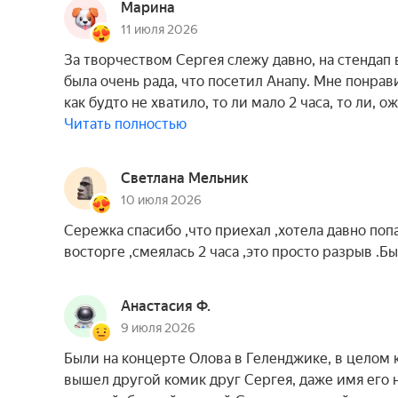
Марина
11 июля 2026
За творчеством Сергея слежу давно, на стендап 
была очень рада, что посетил Анапу. Мне понрави
как будто не хватило, то ли мало 2 часа, то ли,
Читать полностью
Светлана Мельник
10 июля 2026
Сережка спасибо ,что приехал ,хотела давно попа
восторге ,смеялась 2 часа ,это просто разрыв .Б
Анастасия Ф.
9 июля 2026
Были на концерте Олова в Геленджике, в целом 
вышел другой комик друг Сергея, даже имя его н