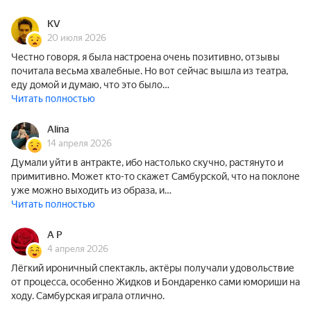
KV
20 июля 2026
Честно говоря, я была настроена очень позитивно, отзывы
почитала весьма хвалебные. Но вот сейчас вышла из театра,
еду домой и думаю, что это было…
Читать полностью
Alina
14 апреля 2026
Думали уйти в антракте, ибо настолько скучно, растянуто и
примитивно. Может кто-то скажет Самбурской, что на поклоне
уже можно выходить из образа, и…
Читать полностью
A P
4 апреля 2026
Лёгкий ироничный спектакль, актёры получали удовольствие
от процесса, особенно Жидков и Бондаренко сами юмориши на
ходу. Самбурская играла отлично.