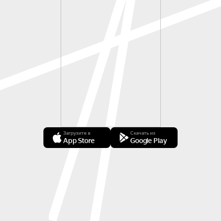
Загрузите в
Скачать из
App Store
Google Play