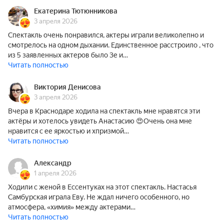
Екатерина Тютюнникова
3 апреля 2026
Спектакль очень понравился, актеры играли великолепно и
смотрелось на одном дыхании. Единственное расстроило , что
из 5 заявленных актеров было 3е и…
Читать полностью
Виктория Денисова
3 апреля 2026
Вчера в Краснодаре ходила на спектакль мне нравятся эти
актёры и хотелось увидеть Анастасию 😍Очень она мне
нравится с ее яркостью и хпризмой…
Читать полностью
Александр
1 апреля 2026
Ходили с женой в Ессентуках на этот спектакль. Настасья
Самбурская играла Еву. Не ждал ничего особенного, но
атмосфера, «химия» между актерами…
Читать полностью