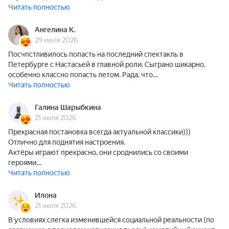
Читать полностью
Ангелина К.
29 июля 2026
Посчпстливилось попасть на последний спектакль в
Петербурге с Настасьей в главной роли. Сыграно шикарно,
особенно классно попасть летом. Рада, что…
Читать полностью
Галина Шарыбкина
21 июля 2026
Прекрасная постановка всегда актуальной классики)))
Отлично для поднятия настроения.
Актёры играют прекрасно, они сроднились со своими
героями…
Читать полностью
Илона
21 июля 2026
В условиях слегка изменившейся социальной реальности (по