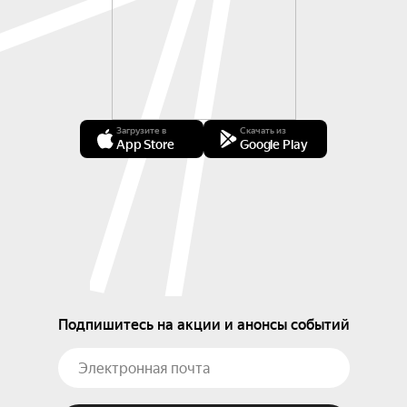
Загрузите в
Скачать из
App Store
Google Play
Подпишитесь на акции и анонсы событий