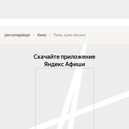
pervomajskoye
Кино
Папа, купи пёсика
Скачайте приложение
Яндекс Афиши