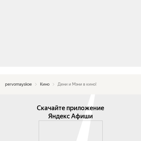
pervomayskoe
Кино
Дени и Мэни в кино!
Скачайте приложение
Яндекс Афиши