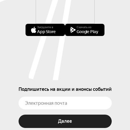
Загрузите в
Скачать из
App Store
Google Play
Подпишитесь на акции и анонсы событий
Далее