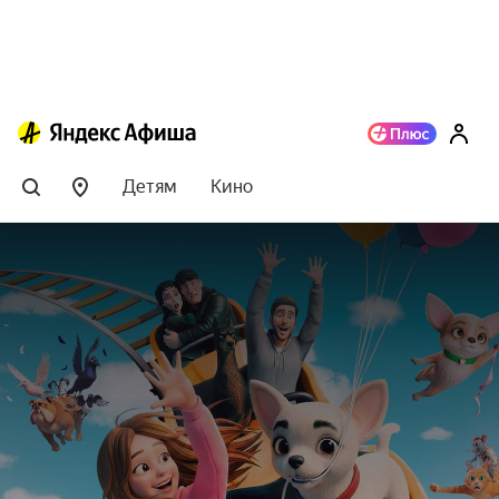
Детям
Кино