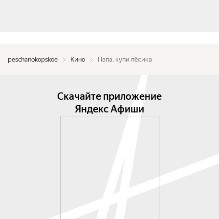
peschanokopskoe
Кино
Папа, купи пёсика
Скачайте приложение
Яндекс Афиши