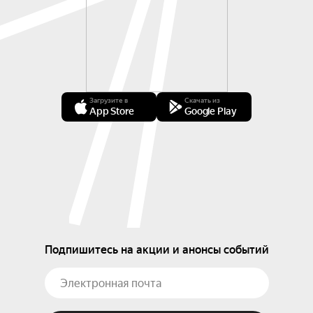
Загрузите в
Скачать из
App Store
Google Play
Подпишитесь на акции и анонсы событий