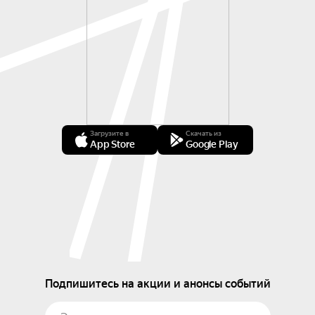
Загрузите в
Скачать из
App Store
Google Play
Подпишитесь на акции и анонсы событий