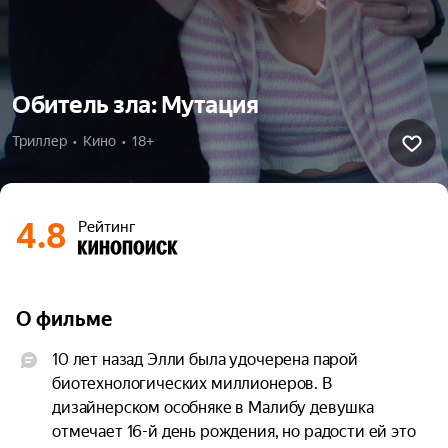
Обитель зла: Мутация
Триллер  •  Кино  •  18+
4.8
Рейтинг
О фильме
10 лет назад Элли была удочерена парой 
биотехнологических миллионеров. В 
дизайнерском особняке в Малибу девушка 
отмечает 16-й день рождения, но радости ей это 