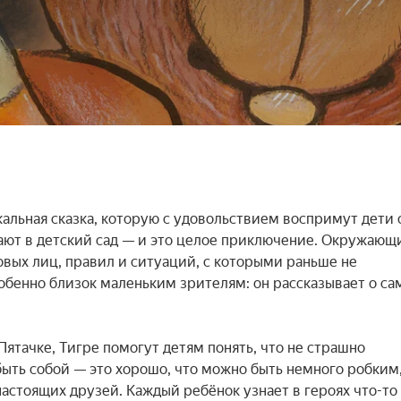
альная сказка, которую с удовольствием воспримут дети о
дают в детский сад — и это целое приключение. Окружающи
вых лиц, правил и ситуаций, с которыми раньше не 
обенно близок маленьким зрителям: он рассказывает о са
ятачке, Тигре помогут детям понять, что не страшно 
быть собой — это хорошо, что можно быть немного робким,
стоящих друзей. Каждый ребёнок узнает в героях что-то 