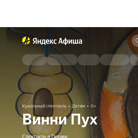
Кукольный спектакль
Детям
0+
Винни Пух
Спектакль в Перми