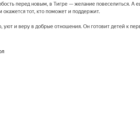
робость перед новым, в Тигре — желание повеселиться. А е
 окажется тот, кто поможет и поддержит.

, уют и веру в добрые отношения. Он готовит детей к пер
.
ол