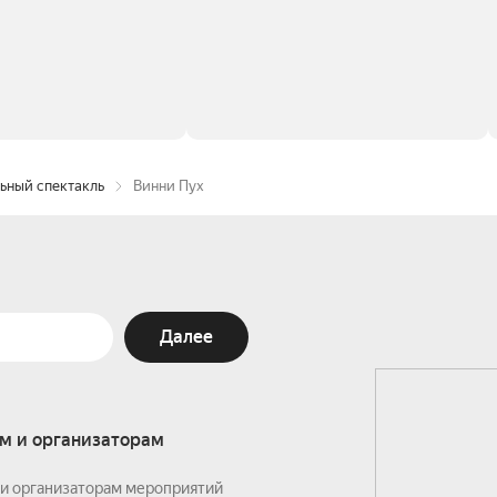
ьный спектакль
Винни Пух
Далее
м и организаторам
и организаторам мероприятий