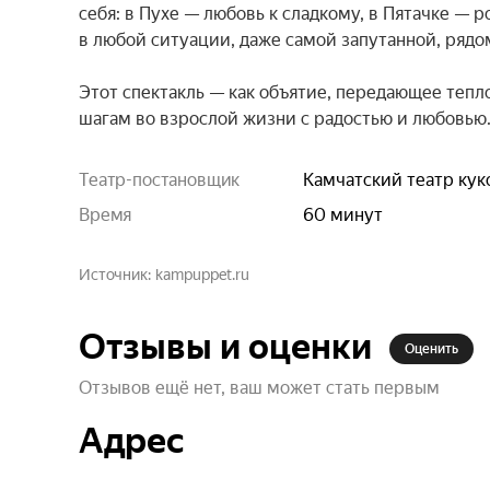
себя: в Пухе — любовь к сладкому, в Пятачке — 
в любой ситуации, даже самой запутанной, рядом
Этот спектакль — как объятие, передающее тепло
шагам во взрослой жизни с радостью и любовью
Театр-постановщик
Камчатский театр кук
Время
60 минут
Источник
kampuppet.ru
Отзывы и оценки
Оценить
Отзывов ещё нет, ваш может стать первым
Адрес