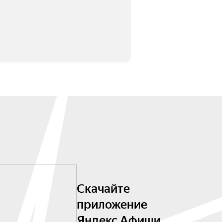
Скачайте
приложение
Яндекс Афиши