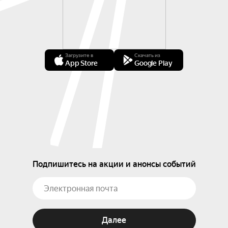
Загрузите в
Скачать из
App Store
Google Play
Подпишитесь на акции и анонсы событий
Далее