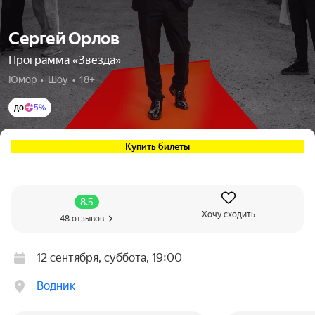
Сергей Орлов
Программа «Звезда»
Юмор  •  Шоу  •  18+
до
5%
Купить билеты
8.5
Хочу сходить
48 отзывов
12 сентября, суббота, 19:00
Водник