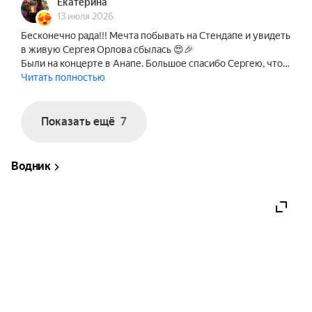
Екатерина
13 июля 2026
Бесконечно рада!!! Мечта побывать на Стендапе и увидеть
в живую Сергея Орлова сбылась 😍🎉
Были на концерте в Анапе. Большое спасибо Сергею, что…
Читать полностью
Показать ещё
7
Водник