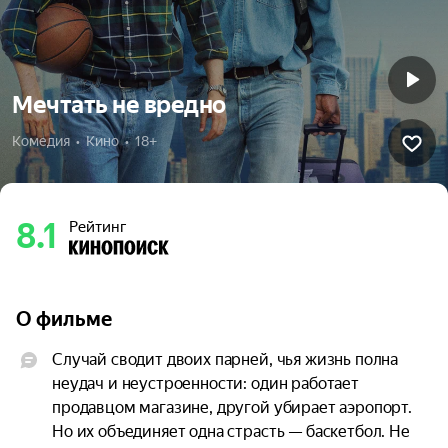
Мечтать не вредно
Комедия  •  Кино  •  18+
8.1
Рейтинг
О фильме
Случай сводит двоих парней, чья жизнь полна 
неудач и неустроенности: один работает 
продавцом магазине, другой убирает аэропорт. 
Но их объединяет одна страсть — баскетбол. Не 