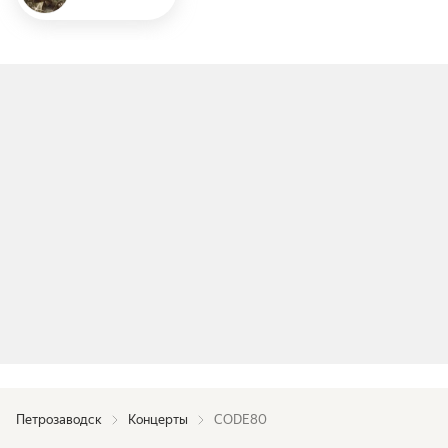
Петрозаводск
Концерты
CODE80