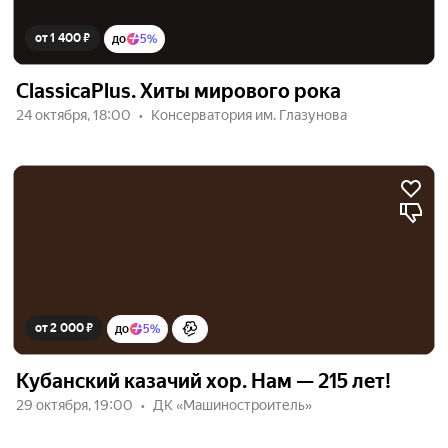
от 1 400 ₽
до
5%
ClassicaPlus. Хиты мирового рока
24 октября, 18:00
Консерватория им. Глазунова
от 2 000 ₽
до
5%
Кубанский казачий хор. Нам — 215 лет!
29 октября, 19:00
ДК «Машиностроитель»