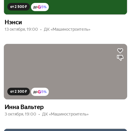
от 2 500 ₽
до
5%
Нэнси
13 октября, 19:00
ДК «Машиностроитель»
от 2 300 ₽
до
5%
Инна Вальтер
3 октября, 19:00
ДК «Машиностроитель»