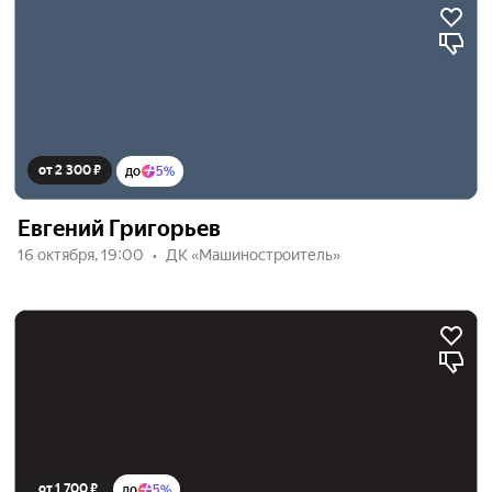
от 2 300 ₽
до
5%
Евгений Григорьев
16 октября, 19:00
ДК «Машиностроитель»
от 1 700 ₽
до
5%