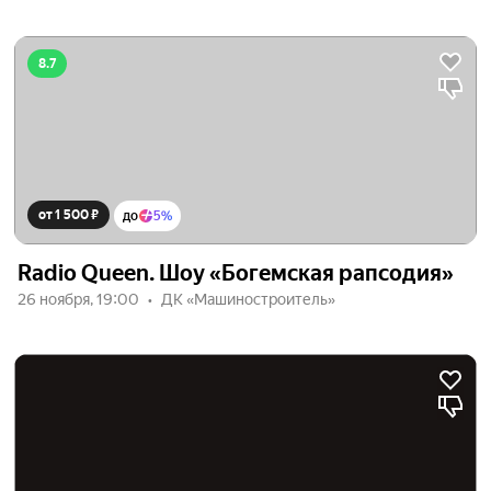
8.7
от 1 500 ₽
до
5%
Radio Queen. Шоу «Богемская рапсодия»
26 ноября, 19:00
ДК «Машиностроитель»