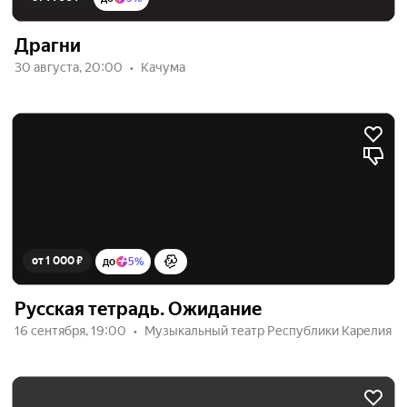
Драгни
30 августа, 20:00
Качума
от 1 000 ₽
до
5%
Русская тетрадь. Ожидание
16 сентября, 19:00
Музыкальный театр Республики Карелия