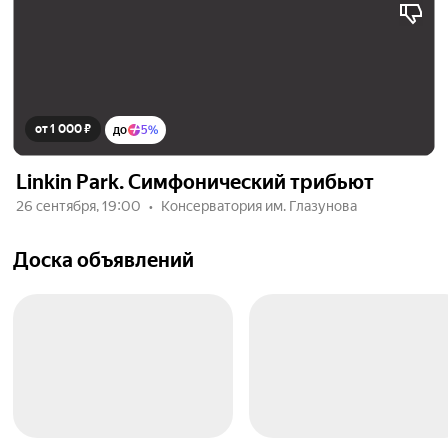
от 1 000 ₽
до
5%
Linkin Park. Симфонический трибьют
26 сентября, 19:00
Консерватория им. Глазунова
Доска объявлений