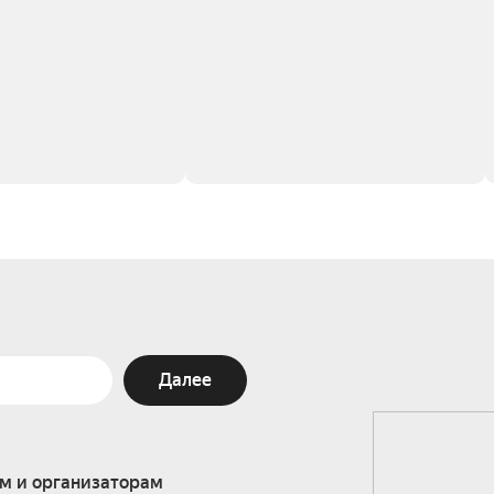
Далее
м и организаторам