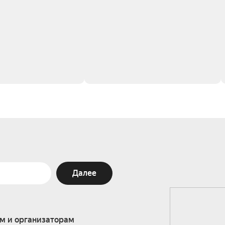
Далее
м и организаторам