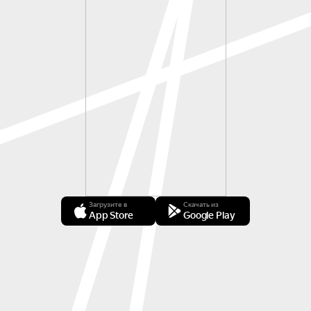
Загрузите в
Скачать из
App Store
Google Play