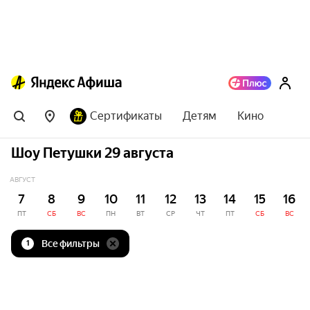
Сертификаты
Детям
Кино
Шоу Петушки 29 августа
АВГУСТ
7
8
9
10
11
12
13
14
15
16
ПТ
СБ
ВС
ПН
ВТ
СР
ЧТ
ПТ
СБ
ВС
Все фильтры
1