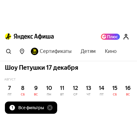
Сертификаты
Детям
Кино
Шоу Петушки 17 декабря
АВГУСТ
7
8
9
10
11
12
13
14
15
16
ПТ
СБ
ВС
ПН
ВТ
СР
ЧТ
ПТ
СБ
ВС
Все фильтры
1