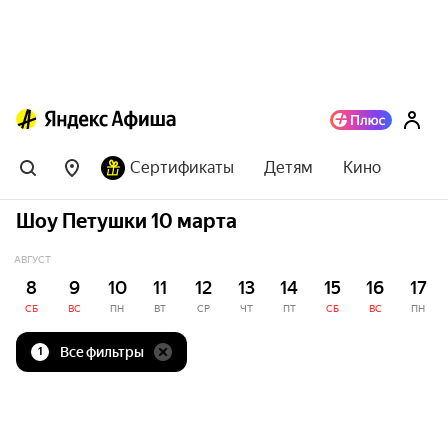
Сертификаты
Детям
Кино
Шоу Петушки 10 марта
АВГУСТ
8
9
10
11
12
13
14
15
16
17
СБ
ВС
ПН
ВТ
СР
ЧТ
ПТ
СБ
ВС
ПН
Все фильтры
1