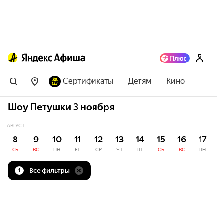
Сертификаты
Детям
Кино
Шоу Петушки 3 ноября
АВГУСТ
8
9
10
11
12
13
14
15
16
17
СБ
ВС
ПН
ВТ
СР
ЧТ
ПТ
СБ
ВС
ПН
Все фильтры
1