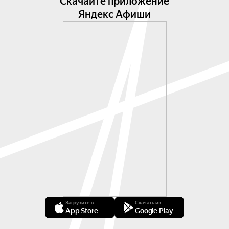
Скачайте приложение
Яндекс Афиши
Загрузите в
Скачать из
App Store
Google Play