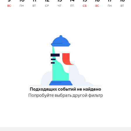
ВС
ПН
ВТ
СР
ЧТ
ПТ
СБ
ВС
ПН
ВТ
Подходящих событий не найдено
Попробуйте выбрать другой фильтр