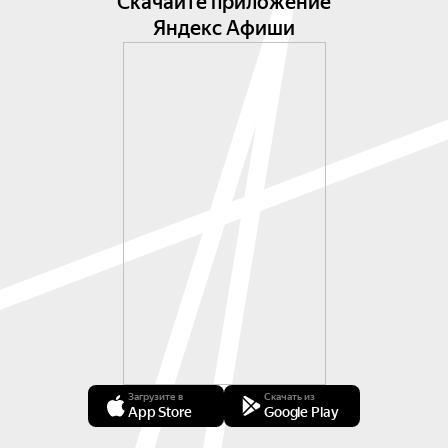
Скачайте приложение
Яндекс Афиши
Загрузите в
Скачать из
App Store
Google Play