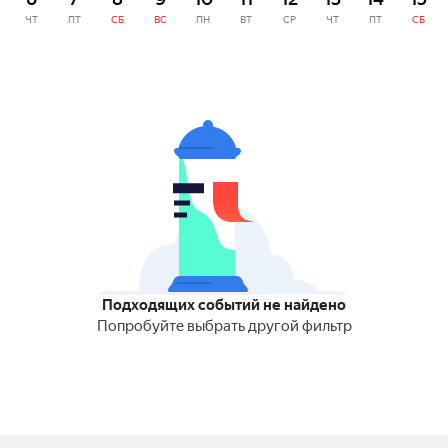
ЧТ
ПТ
СБ
ВС
ПН
ВТ
СР
ЧТ
ПТ
СБ
Подходящих событий не найдено
Попробуйте выбрать другой фильтр