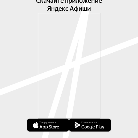
Скачайте приложение
Яндекс Афиши
Загрузите в
Скачать из
App Store
Google Play