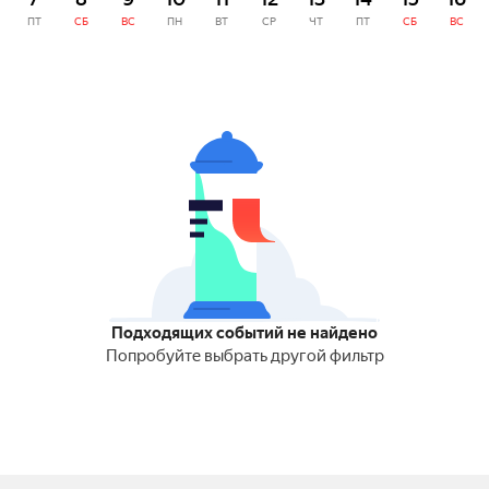
ПТ
СБ
ВС
ПН
ВТ
СР
ЧТ
ПТ
СБ
ВС
Подходящих событий не найдено
Попробуйте выбрать другой фильтр