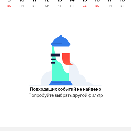
ВС
ПН
ВТ
СР
ЧТ
ПТ
СБ
ВС
ПН
ВТ
Подходящих событий не найдено
Попробуйте выбрать другой фильтр