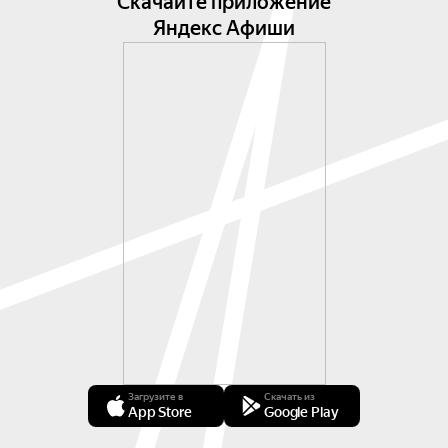
Скачайте приложение
Яндекс Афиши
Загрузите в
Скачать из
App Store
Google Play