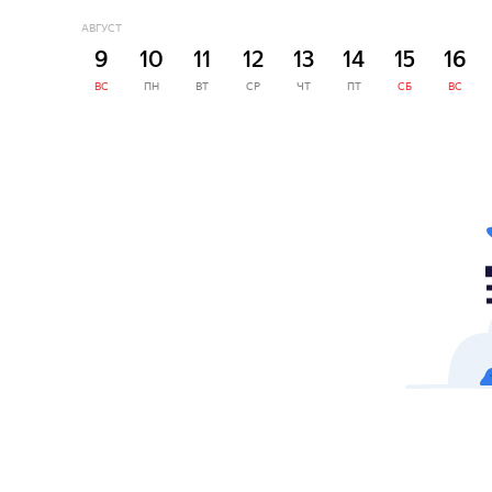
АВГУСТ
9
10
11
12
13
14
15
16
ВС
ПН
ВТ
СР
ЧТ
ПТ
СБ
ВС