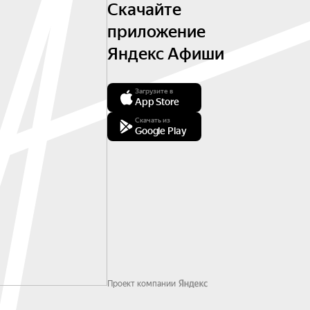
Скачайте
приложение
Яндекс Афиши
Загрузите в
App Store
Скачать из
Google Play
Проект компании