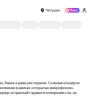
Петушки
ах, барах и даже ресторанах. Сольные концерты
м комикам в рамках «открытых микрофонов».
ндапер не признаёт правил и компромиссов, не