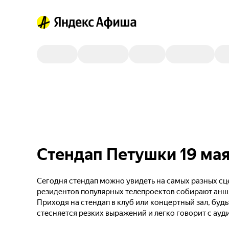
Стендап Петушки 19 ма
Сегодня стендап можно увидеть на самых разных сце
резидентов популярных телепроектов собирают анш
Приходя на стендап в клуб или концертный зал, будь
стесняется резких выражений и легко говорит с ауд