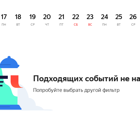
17
18
19
20
21
22
23
24
25
26
ПН
ВТ
СР
ЧТ
ПТ
СБ
ВС
ПН
ВТ
СР
Подходящих событий не н
Попробуйте выбрать другой фильтр