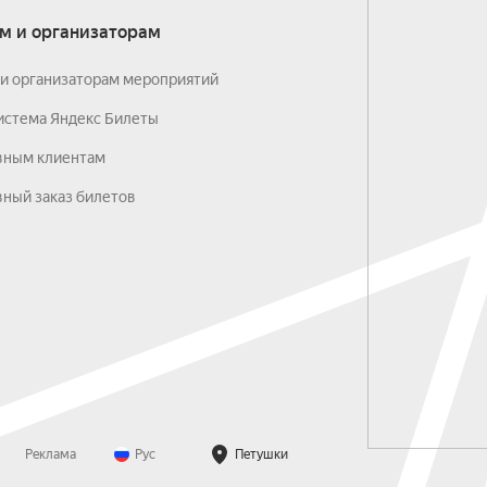
м и организаторам
и организаторам мероприятий
истема Яндекс Билеты
вным клиентам
ный заказ билетов
Реклама
Рус
Петушки