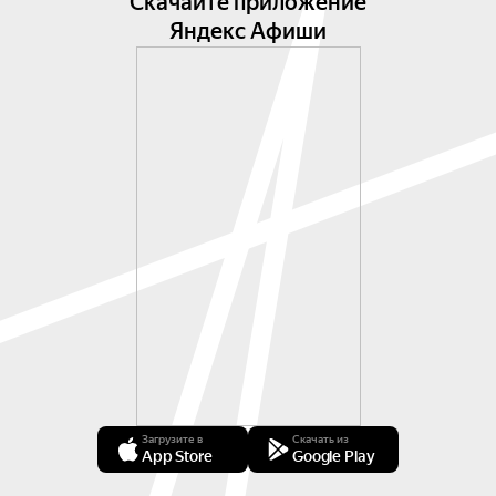
Скачайте приложение
Яндекс Афиши
Загрузите в
Скачать из
App Store
Google Play