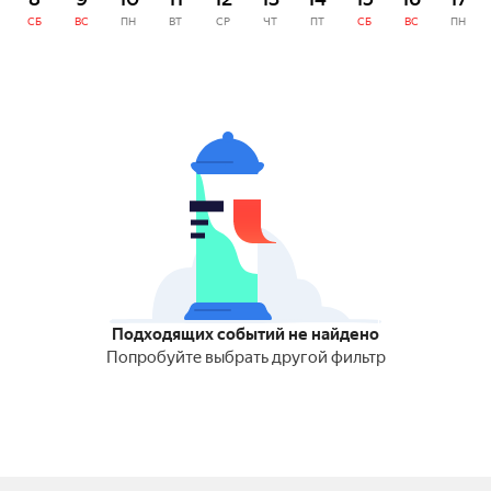
СБ
ВС
ПН
ВТ
СР
ЧТ
ПТ
СБ
ВС
ПН
Подходящих событий не найдено
Попробуйте выбрать другой фильтр