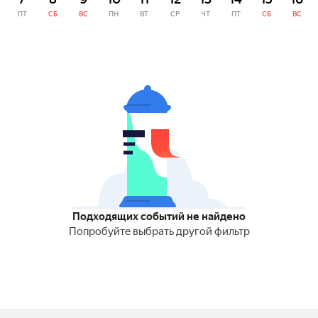
ПТ
СБ
ВС
ПН
ВТ
СР
ЧТ
ПТ
СБ
ВС
Подходящих событий не найдено
Попробуйте выбрать другой фильтр