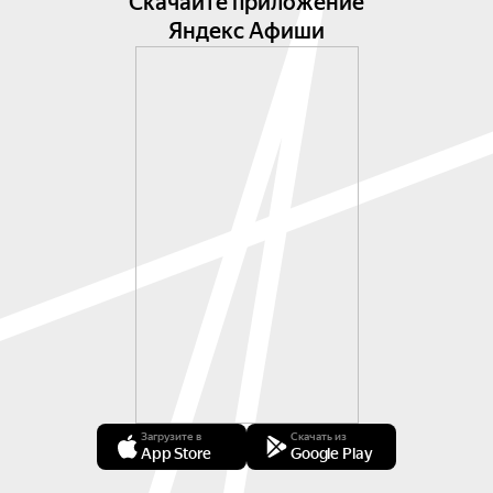
Скачайте приложение
Яндекс Афиши
Загрузите в
Скачать из
App Store
Google Play