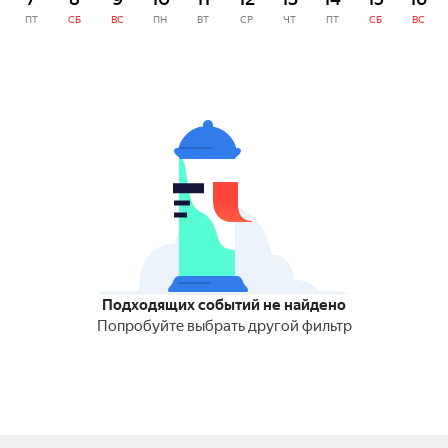
ПТ
СБ
ВС
ПН
ВТ
СР
ЧТ
ПТ
СБ
ВС
Подходящих событий не найдено
Попробуйте выбрать другой фильтр