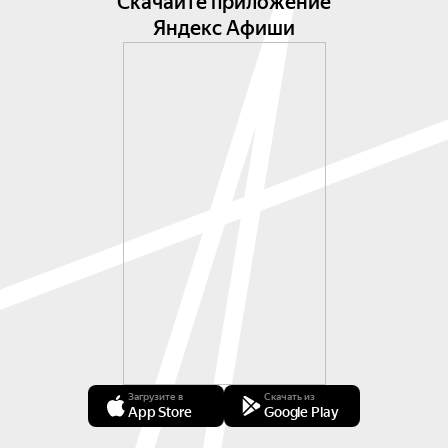
Скачайте приложение
Яндекс Афиши
Загрузите в
Скачать из
App Store
Google Play