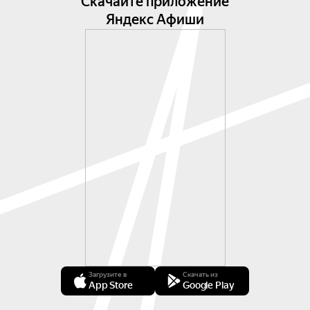
Скачайте приложение
Яндекс Афиши
Загрузите в
Скачать из
App Store
Google Play