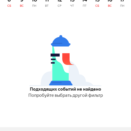
СБ
ВС
ПН
ВТ
СР
ЧТ
ПТ
СБ
ВС
ПН
Подходящих событий не найдено
Попробуйте выбрать другой фильтр