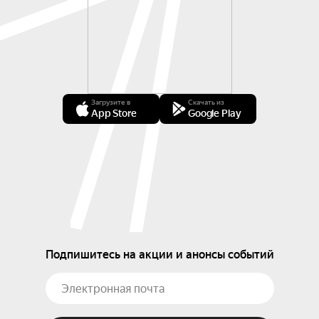
Загрузите в
Скачать из
App Store
Google Play
Подпишитесь на акции и анонсы событий