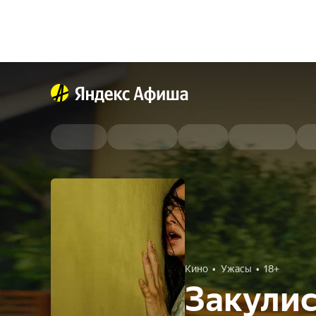
Кино
Ужасы
18+
Закулис