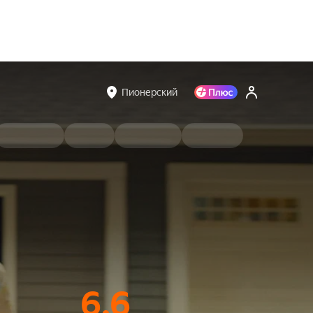
Пионерский
6.6