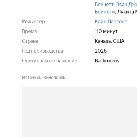
Беннетт
,
Эван Дж
Бейнхэм
,
Лукита 
Режиссёр
Кейн Парсонс
Время
110 минут
Страна
Канада, США
Год производства
2026
Оригинальное название
Backrooms
Источник
Кинопоиск