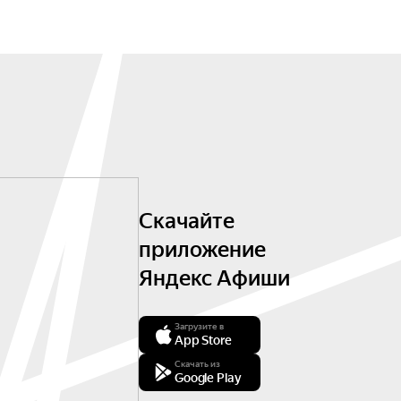
Скачайте
приложение
Яндекс Афиши
Загрузите в
App Store
Скачать из
Google Play