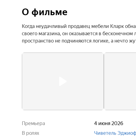
О фильме
Когда неудачливый продавец мебели Кларк обна
своего магазина, он оказывается в бесконечном
пространство не подчиняются логике, а нечто ж
Премьера
4 июня 2026
В ролях
Чиветель Эджио