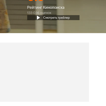
Рейтинг Кинопоиска
133 036 оценок
Смотреть трейлер