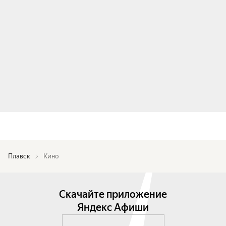
Плавск
Кино
Скачайте приложение
Яндекс Афиши