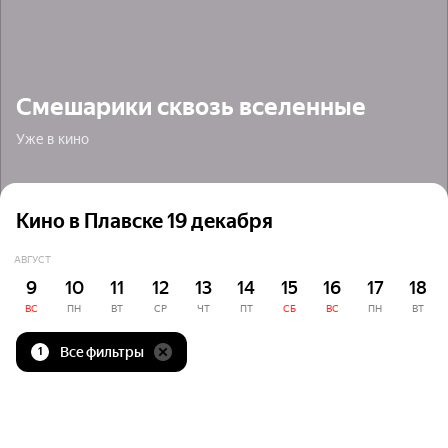
Смешарики сквозь вселенные
Уже в кино
Кино в Плавске 19 декабря
АВГУСТ
9
10
11
12
13
14
15
16
17
18
ВС
ПН
ВТ
СР
ЧТ
ПТ
СБ
ВС
ПН
ВТ
Все фильтры
1