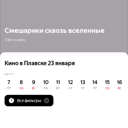
Смешарики сквозь вселенные
Уже в кино
Кино в Плавске 23 января
АВГУСТ
7
8
9
10
11
12
13
14
15
16
ПТ
СБ
ВС
ПН
ВТ
СР
ЧТ
ПТ
СБ
ВС
Все фильтры
1