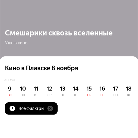
Смешарики сквозь вселенные
Уже в кино
Кино в Плавске 8 ноября
АВГУСТ
9
10
11
12
13
14
15
16
17
18
ВС
ПН
ВТ
СР
ЧТ
ПТ
СБ
ВС
ПН
ВТ
Все фильтры
1