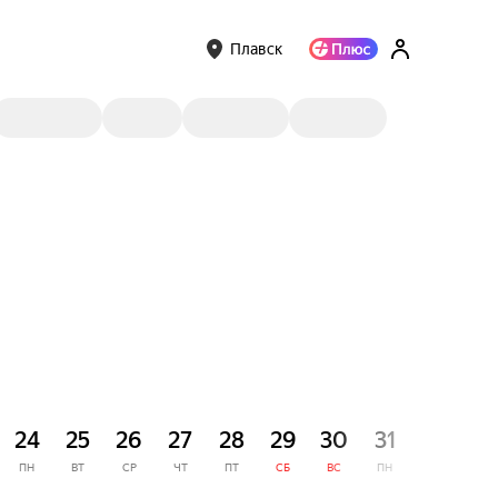
Плавск
СЕНТЯ
24
25
26
27
28
29
30
31
1
ПН
ВТ
СР
ЧТ
ПТ
СБ
ВС
ПН
ВТ