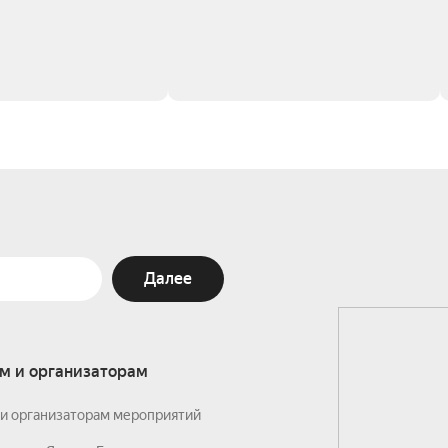
Далее
м и организаторам
и организаторам мероприятий