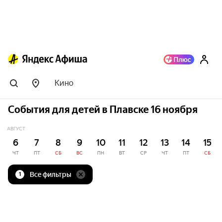
Кино
События для детей в Плавске 16 ноября
АВГУСТ
6
7
8
9
10
11
12
13
14
15
ЧТ
ПТ
СБ
ВС
ПН
ВТ
СР
ЧТ
ПТ
СБ
Все фильтры
1