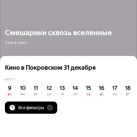
Смешарики сквозь вселенные
Уже в кино
Кино в Покровском 31 декабря
АВГУСТ
9
10
11
12
13
14
15
16
17
18
ВС
ПН
ВТ
СР
ЧТ
ПТ
СБ
ВС
ПН
ВТ
Все фильтры
1