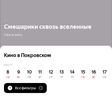
Смешарики сквозь вселенные
Уже в кино
Кино в Покровском
АВГУСТ
8
9
10
11
12
13
14
15
16
17
СБ
ВС
ПН
ВТ
СР
ЧТ
ПТ
СБ
ВС
ПН
Все фильтры
1