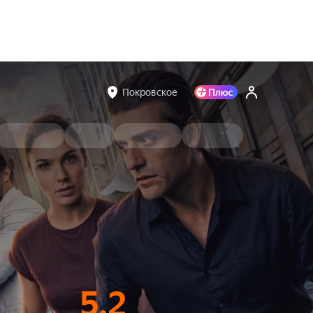
Покровское
5.2