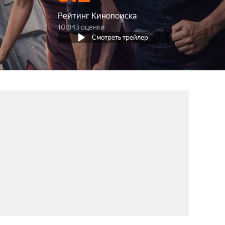
Рейтинг Кинопоиска
10 843 оценки
Смотреть трейлер