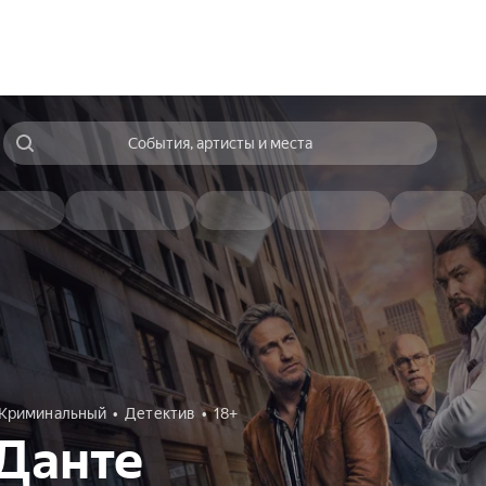
События, артисты и места
Криминальный
Детектив
18+
Данте