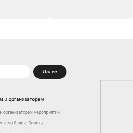
Далее
м и организаторам
и организаторам мероприятий
истема Яндекс Билеты