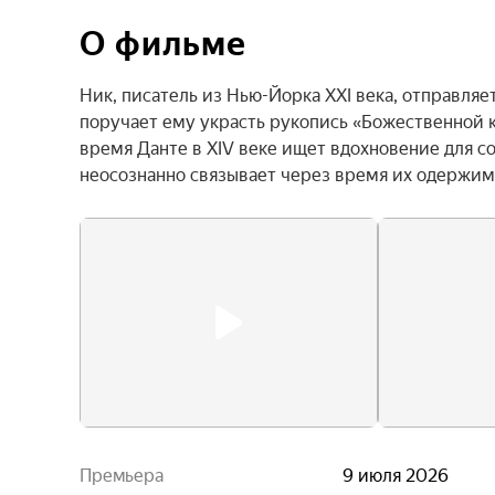
О фильме
Ник, писатель из Нью-Йорка XXI века, отправляе
поручает ему украсть рукопись «Божественной к
время Данте в XIV веке ищет вдохновение для с
неосознанно связывает через время их одержим
Премьера
9 июля 2026