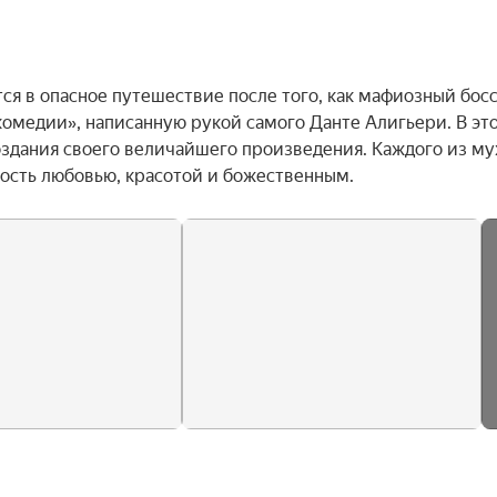
тся в опасное путешествие после того, как мафиозный босс
омедии», написанную рукой самого Данте Алигьери. В это
оздания своего величайшего произведения. Каждого из му
ость любовью, красотой и божественным.