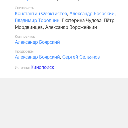
Сценаристы
Константин Феоктистов
,
Александр Боярский
,
Владимир Торопчин
,
Екатерина Чудова
,
Пётр
Мордвинцев
,
Александр Ворожейкин
Композитор
Александр Боярский
Продюсеры
Александр Боярский
,
Сергей Сельянов
Кинопоиск
Источник