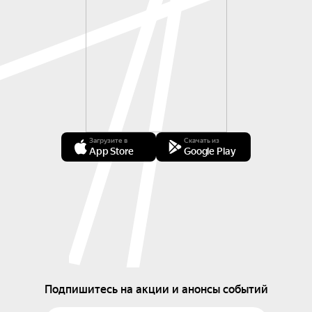
Загрузите в
Скачать из
App Store
Google Play
Подпишитесь на акции и анонсы событий