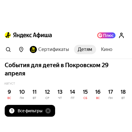
Сертификаты
Детям
Кино
События для детей в Покровском 29
апреля
АВГУСТ
9
10
11
12
13
14
15
16
17
18
ВС
ПН
ВТ
СР
ЧТ
ПТ
СБ
ВС
ПН
ВТ
Все фильтры
1