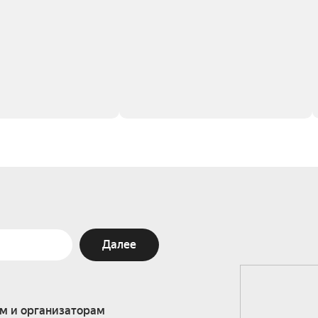
Далее
м и организаторам