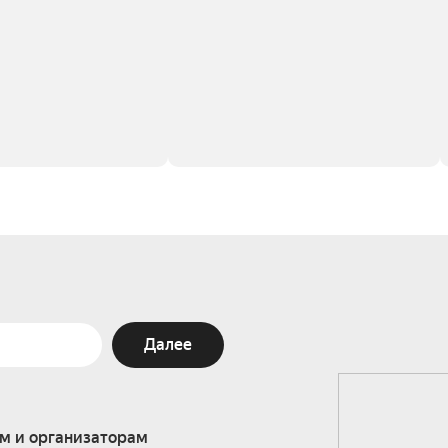
Далее
м и организаторам