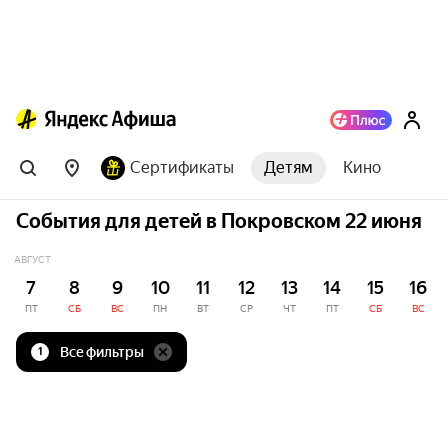
Сертификаты
Детям
Кино
События для детей в Покровском 22 июня
АВГУСТ
7
8
9
10
11
12
13
14
15
16
ПТ
СБ
ВС
ПН
ВТ
СР
ЧТ
ПТ
СБ
ВС
Все фильтры
1