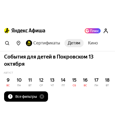
Сертификаты
Детям
Кино
События для детей в Покровском 13
октября
АВГУСТ
9
10
11
12
13
14
15
16
17
18
ВС
ПН
ВТ
СР
ЧТ
ПТ
СБ
ВС
ПН
ВТ
Все фильтры
1