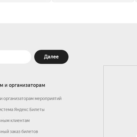
Далее
м и организаторам
и организаторам мероприятий
истема Яндекс Билеты
вным клиентам
ный заказ билетов