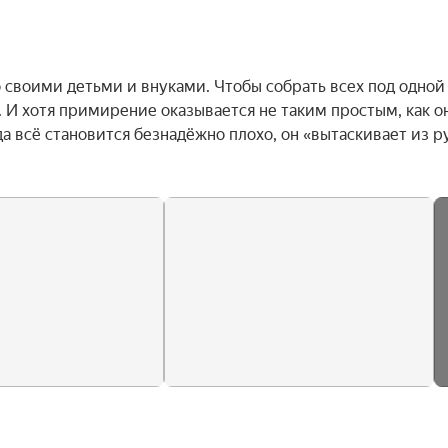
своими детьми и внуками. Чтобы собрать всех под одной 
И хотя примирение оказывается не таким простым, как он
да всё становится безнадёжно плохо, он «вытаскивает из ру