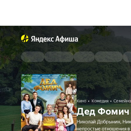
Кино
Комедия
Семейно
Дед Фомич
Николай Добрынин, Ник
непростые отношения в