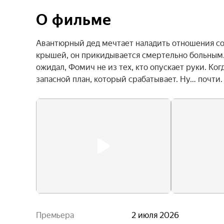
О фильме
Авантюрный дед мечтает наладить отношения со 
крышей, он прикидывается смертельно больным. 
ожидал, Фомич не из тех, кто опускает руки. Ког
запасной план, который срабатывает. Ну… почти.
Премьера
2 июля 2026