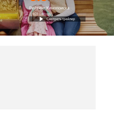
Рейтинг Кинопоиска
3 401 оценка
Смотреть трейлер