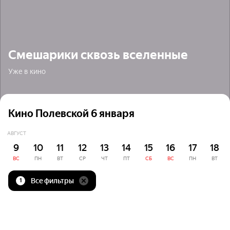
Смешарики сквозь вселенные
Уже в кино
Кино Полевской 6 января
АВГУСТ
9
10
11
12
13
14
15
16
17
18
ВС
ПН
ВТ
СР
ЧТ
ПТ
СБ
ВС
ПН
ВТ
Все фильтры
1