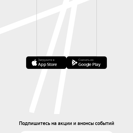
Загрузите в
Скачать из
App Store
Google Play
Подпишитесь на акции и анонсы событий