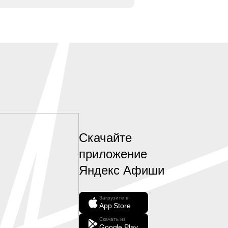
Скачайте
приложение
Яндекс Афиши
Загрузите в
App Store
Скачать из
Google Play