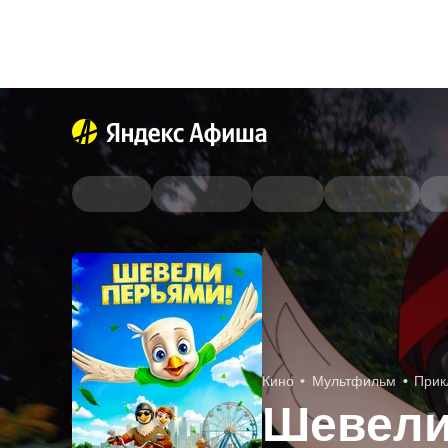
Кино
Мультфильм
Прик
Шевели