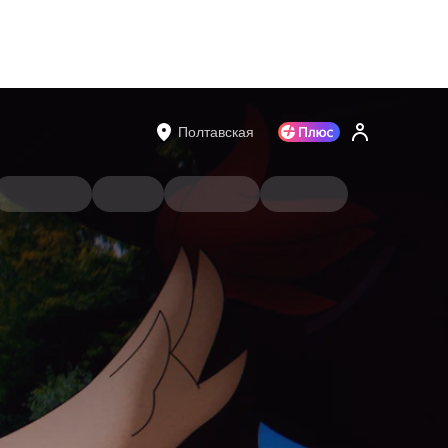
Полтавская