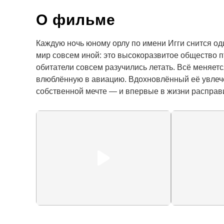
О фильме
Каждую ночь юному орлу по имени Игги снится один
мир совсем иной: это высокоразвитое общество пт
обитатели совсем разучились летать. Всё меняется
влюблённую в авиацию. Вдохновлённый её увлечен
собственной мечте — и впервые в жизни расправ