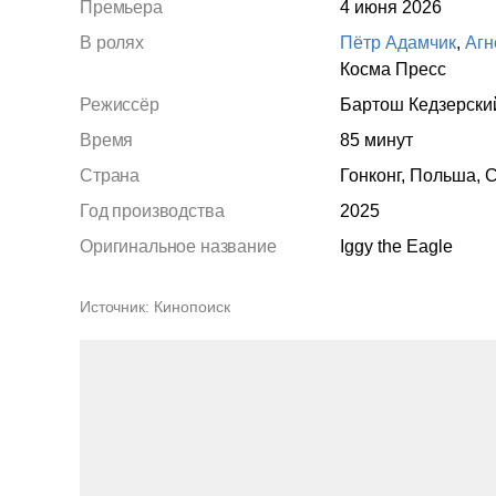
Премьера
4 июня 2026
В ролях
Пётр Адамчик
,
Агн
Косма Пресс
Режиссёр
Бартош Кедзерски
Время
85 минут
Страна
Гонконг, Польша, 
Год производства
2025
Оригинальное название
Iggy the Eagle
Источник
Кинопоиск