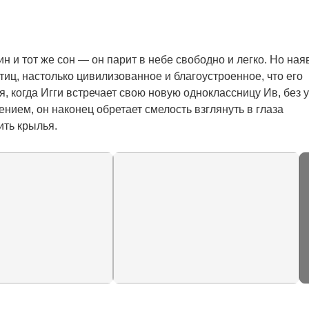
 и тот же сон — он парит в небе свободно и легко. Но наяв
иц, настолько цивилизованное и благоустроенное, что его 
, когда Игги встречает свою новую одноклассницу Ив, без у
ием, он наконец обретает смелость взглянуть в глаза 
ить крылья.